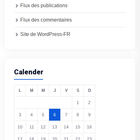
Flux des publications
Flux des commentaires
Site de WordPress-FR
Calender
L
M
M
J
V
S
D
1
2
3
4
5
6
7
8
9
10
11
12
13
14
15
16
17
18
19
20
21
22
23