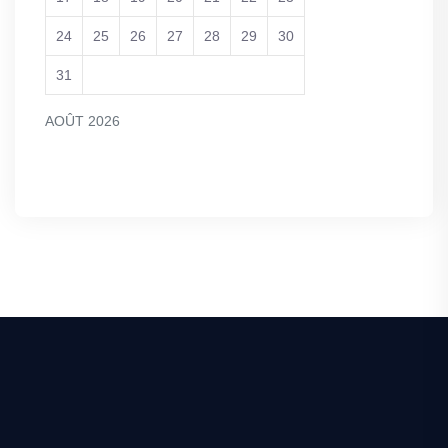
24
25
26
27
28
29
30
31
AOÛT 2026