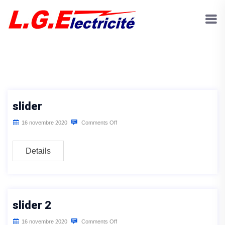
slider
16 novembre 2020
Comments Off
Details
slider 2
16 novembre 2020
Comments Off