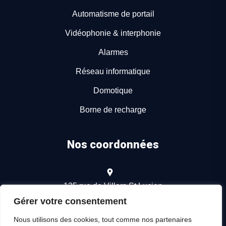
Automatisme de portail
Vidéophonie & interphonie
Alarmes
Réseau informatique
Domotique
Borne de recharge
Nos coordonnées
135 rue de Villers St Lucien
60000 Beauvais
Gérer votre consentement
Nous utilisons des cookies, tout comme nos partenaires