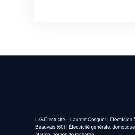
L.G.Électricité – Laurent Cosquer | Électricien 
Beauvais (60) | Électricité générale, domotique
alarme, bornes de recharge.