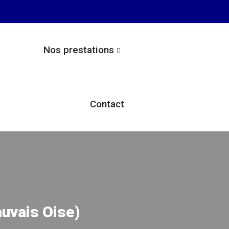
Nos prestations
Contact
auvais Oise)