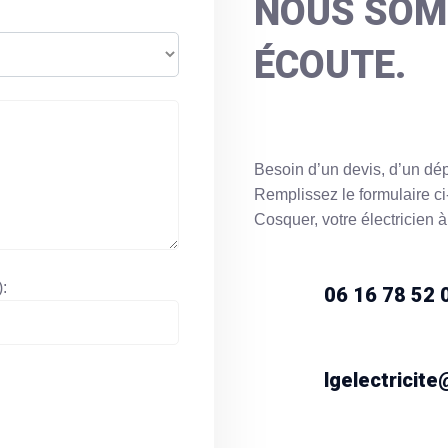
NOUS SOM
ÉCOUTE.
Besoin d’un devis, d’un dé
Remplissez le formulaire ci
Cosquer, votre électricien 
:
06 16 78 52 
lgelectricit