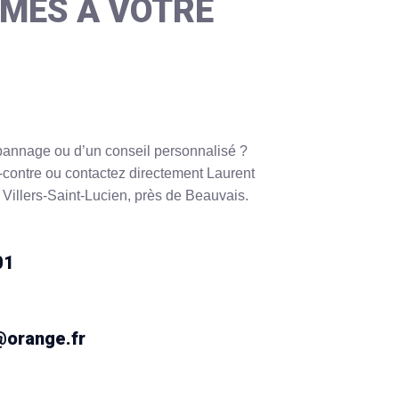
MES À VOTRE
pannage ou d’un conseil personnalisé ?
-contre ou contactez directement Laurent
à Villers-Saint-Lucien, près de Beauvais.
01
e@orange.fr