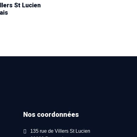
llers St Lucien
ais
Nos coordonnées
135 rue de Villers St Lucien