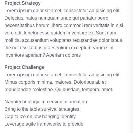
Project Strategy
Lorem ipsum dolor sit amet, consectetur adipisicing elit.
Delectus, natus numquam unde qui pariatur porro
necessitatibus harum libero commodi rem veritatis in nisi
vero odit tenetur esse quidem inventore ex. Sunt nam
mollitia, accusantium voluptates recusandae dolor isbus
the necessitatibus praesentium excepturi earum sint
inventore aperiam? Aperiam dolores
Project Challenge
Lorem ipsum dolor sit amet, consectetur adipisicing elit.
Minus corporis minima, maiores. Doloribus ab et
repudiandae molestiae. Quibusdam, tempora, amet.
Nanotechnology immersion information
Bring to the table survival strategies
Capitalize on low hanging identify
Leverage agile frameworks to provide