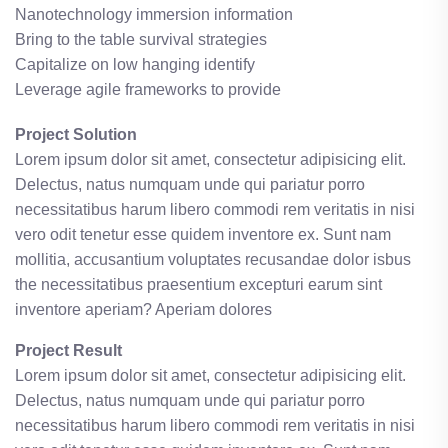
Nanotechnology immersion information
Bring to the table survival strategies
Capitalize on low hanging identify
Leverage agile frameworks to provide
Project Solution
Lorem ipsum dolor sit amet, consectetur adipisicing elit.
Delectus, natus numquam unde qui pariatur porro
necessitatibus harum libero commodi rem veritatis in nisi
vero odit tenetur esse quidem inventore ex. Sunt nam
mollitia, accusantium voluptates recusandae dolor isbus
the necessitatibus praesentium excepturi earum sint
inventore aperiam? Aperiam dolores
Project Result
Lorem ipsum dolor sit amet, consectetur adipisicing elit.
Delectus, natus numquam unde qui pariatur porro
necessitatibus harum libero commodi rem veritatis in nisi